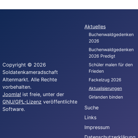
Aktuelles
Buchenwaldgedenken
2026
Buchenwaldgedenken
2026 Predigt
Copyright © 2026
Schüler malen für den
Frieden
Soldatenkameradschaft
Altenmarkt. Alle Rechte
Fackelzug 2026
vorbehalten.
Aktualisierungen
Joomla!
ist freie, unter der
Girlanden binden
GNU/GPL-Lizenz
veröffentlichte
Suche
Software.
Links
Impressum
Datenschutzerklärung