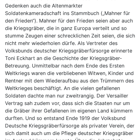
Gedenken auch die Altenmarkter
Soldatenkameradschaft ins Stammbuch („Mahner für
den Frieden“). Mahner für den Frieden seien aber auch
die Kriegsgräber, die in ganz Europa verteilt und so
stumme Zeugen einer schrecklichen Zeit seien, die sich
nicht mehr wiederholen dürfe. Als Vertreter des
Volksbunds deutscher Kriegsgräberfürsorge erinnerte
Toni Eckhart an die Geschichte der Kriegsgräber-
Betreuung. Unmittelbar nach dem Ende des Ersten
Weltkriegs waren die verbliebenen Witwen, Kinder und
Rentner mit dem Wiederaufbau aus den Trümmern des
Weltkrieges beschäftigt. An die vielen gefallenen
Soldaten dachte man nur zweitrangig. Der Versailler
Vertrag sah zudem vor, dass sich die Staaten nur um
die Gräber ihrer Gefallenen im eigenen Land kümmern
durften. Und so entstand Ende 1919 der Volksbund
Deutsche Kriegsgräberfürsorge als privater Verein, der
sich damit auch um die Pflege deutscher Kriegsgräber