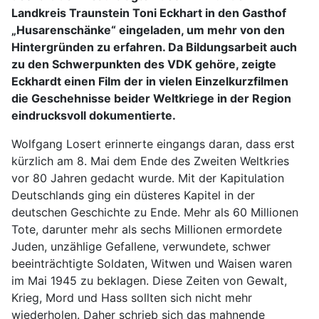
Landkreis Traunstein Toni Eckhart in den Gasthof
„Husarenschänke“ eingeladen, um mehr von den
Hintergründen zu erfahren. Da Bildungsarbeit auch
zu den Schwerpunkten des VDK gehöre, zeigte
Eckhardt einen Film der in vielen Einzelkurzfilmen
die Geschehnisse beider Weltkriege in der Region
eindrucksvoll dokumentierte.
Wolfgang Losert erinnerte eingangs daran, dass erst
kürzlich am 8. Mai dem Ende des Zweiten Weltkries
vor 80 Jahren gedacht wurde. Mit der Kapitulation
Deutschlands ging ein düsteres Kapitel in der
deutschen Geschichte zu Ende. Mehr als 60 Millionen
Tote, darunter mehr als sechs Millionen ermordete
Juden, unzählige Gefallene, verwundete, schwer
beeinträchtigte Soldaten, Witwen und Waisen waren
im Mai 1945 zu beklagen. Diese Zeiten von Gewalt,
Krieg, Mord und Hass sollten sich nicht mehr
wiederholen. Daher schrieb sich das mahnende