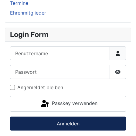
Termine
Ehrenmitglieder
Login Form
Benutzername
Passwort
Passwor
Angemeldet bleiben
Passkey verwenden
Anmelden