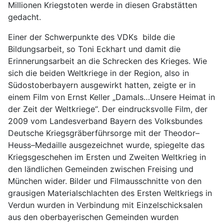
Millionen Kriegstoten werde in diesen Grabstätten
gedacht.
Einer der Schwerpunkte des VDKs bilde die
Bildungsarbeit, so Toni Eckhart und damit die
Erinnerungsarbeit an die Schrecken des Krieges. Wie
sich die beiden Weltkriege in der Region, also in
Südostoberbayern ausgewirkt hatten, zeigte er in
einem Film von Ernst Keller „Damals…Unsere Heimat in
der Zeit der Weltkriege“. Der eindrucksvolle Film, der
2009 vom Landesverband Bayern des Volksbundes
Deutsche Kriegsgräberführsorge mit der Theodor–
Heuss–Medaille ausgezeichnet wurde, spiegelte das
Kriegsgeschehen im Ersten und Zweiten Weltkrieg in
den ländlichen Gemeinden zwischen Freising und
München wider. Bilder und Filmausschnitte von den
grausigen Materialschlachten des Ersten Weltkriegs in
Verdun wurden in Verbindung mit Einzelschicksalen
aus den oberbayerischen Gemeinden wurden