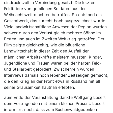
eindrucksvoll in Verbindung gesetzt. Die letzten
Feldbriefe von gefallenen Soldaten aus der
Weihnachtszeit machten betroffen. So entstand ein
Gesamtwerk, das zurecht hoch ausgezeichnet wurde.
Viele landwirtschaftliche Anwesen der Region wurden
schwer durch den Verlust gleich mehrere Söhne im
Ersten und auch im Zweiten Weltkrieg getroffen. Der
Film zeigte gleichzeitig, wie die bäuerliche
Landwirtschaft in dieser Zeit den Ausfall der
männlichen Arbeitskräfte meistern mussten. Kinder,
Jugendliche und Frauen waren bei der harten Feld-
und Stallarbeit gefordert. Zwischenrein wurden
Interviews damals noch lebender Zeitzeugen gemacht,
die den Krieg an der Front etwa in Russland mit all
seiner Grausamkeit hautnah erlebten.
Zum Ende der Veranstaltung dankte Wolfgang Losert
dem Vortragenden mit einem kleinen Präsent. Losert
informiert noch, dass zum Buchenwaldgedenken