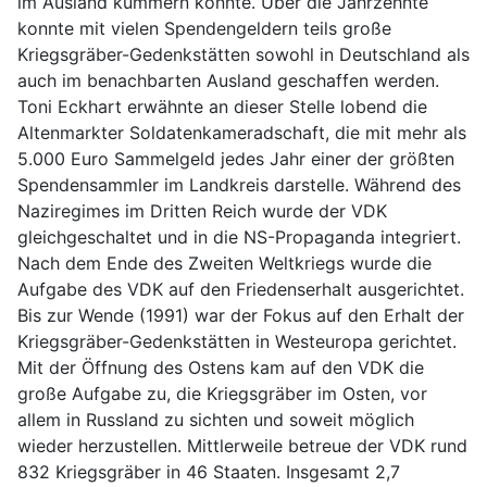
im Ausland kümmern konnte. Über die Jahrzehnte
konnte mit vielen Spendengeldern teils große
Kriegsgräber-Gedenkstätten sowohl in Deutschland als
auch im benachbarten Ausland geschaffen werden.
Toni Eckhart erwähnte an dieser Stelle lobend die
Altenmarkter Soldatenkameradschaft, die mit mehr als
5.000 Euro Sammelgeld jedes Jahr einer der größten
Spendensammler im Landkreis darstelle. Während des
Naziregimes im Dritten Reich wurde der VDK
gleichgeschaltet und in die NS-Propaganda integriert.
Nach dem Ende des Zweiten Weltkriegs wurde die
Aufgabe des VDK auf den Friedenserhalt ausgerichtet.
Bis zur Wende (1991) war der Fokus auf den Erhalt der
Kriegsgräber-Gedenkstätten in Westeuropa gerichtet.
Mit der Öffnung des Ostens kam auf den VDK die
große Aufgabe zu, die Kriegsgräber im Osten, vor
allem in Russland zu sichten und soweit möglich
wieder herzustellen. Mittlerweile betreue der VDK rund
832 Kriegsgräber in 46 Staaten. Insgesamt 2,7