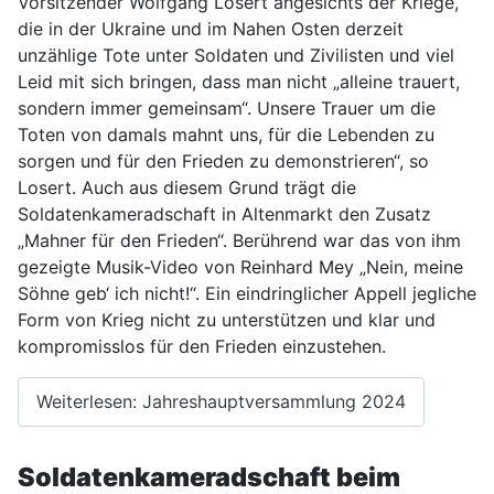
Vorsitzender Wolfgang Losert angesichts der Kriege,
die in der Ukraine und im Nahen Osten derzeit
unzählige Tote unter Soldaten und Zivilisten und viel
Leid mit sich bringen, dass man nicht „alleine trauert,
sondern immer gemeinsam“. Unsere Trauer um die
Toten von damals mahnt uns, für die Lebenden zu
sorgen und für den Frieden zu demonstrieren“, so
Losert. Auch aus diesem Grund trägt die
Soldatenkameradschaft in Altenmarkt den Zusatz
„Mahner für den Frieden“. Berührend war das von ihm
gezeigte Musik-Video von Reinhard Mey „Nein, meine
Söhne geb‘ ich nicht!“. Ein eindringlicher Appell jegliche
Form von Krieg nicht zu unterstützen und klar und
kompromisslos für den Frieden einzustehen.
Weiterlesen: Jahreshauptversammlung 2024
Soldatenkameradschaft beim