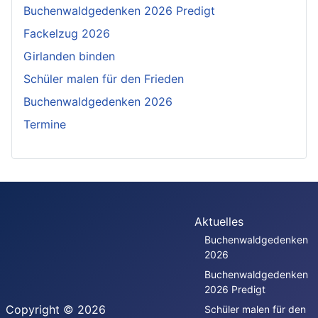
Buchenwaldgedenken 2026 Predigt
Fackelzug 2026
Girlanden binden
Schüler malen für den Frieden
Buchenwaldgedenken 2026
Termine
Aktuelles
Buchenwaldgedenken
2026
Buchenwaldgedenken
2026 Predigt
Copyright © 2026
Schüler malen für den