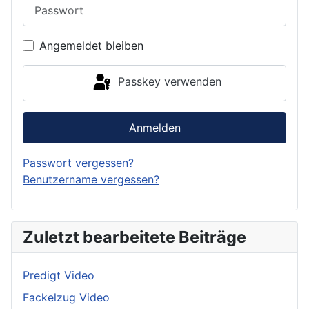
Passwort
Passwo
Angemeldet bleiben
Passkey verwenden
Anmelden
Passwort vergessen?
Benutzername vergessen?
Zuletzt bearbeitete Beiträge
Predigt Video
Fackelzug Video