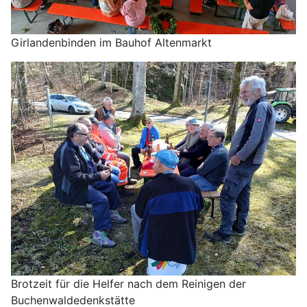
Girlandenbinden im Bauhof Altenmarkt
Brotzeit für die Helfer nach dem Reinigen der
Buchenwaldedenkstätte