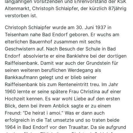
langjährigen Vorsitzenden und Ehrenvorstand der KSK
Altenmarkt, Christoph Schlaipfer, der kürzlich 87jährig
verstorben ist.
Christoph Schlaipfer wurde am 30. Juni 1937 in
Teisenham nahe Bad Endorf geboren. Er wuchs am
elterlichen Bauernhof zusammen mit sechs
Geschwistern auf. Nach Besuch der Schule in Bad
Endorf absolvierte er eine Banklehre bei der dortigen
Raiffeisenbank. Damit war auch der Grundstein für
seinen weiteren beruflichen Werdegang als
Bankkaufmann gelegt und er blieb seiner
Raiffeisenbank bis zum Renteneintritt treu. Im Jahr
1960 lernte er seine spätere Frau Christina auf einer
Hochzeit kennen. Es war wohl Liebe auf den ersten
Blick, denn bei ihrem Anblick sagte er zu einem
Freund: “De heirat i amoi.“ Was er dann auch
erfolgreich in die Tat umsetzte und so traten beide
1964 in Bad Endorf vor den Traualtar. Da sie aufgrund