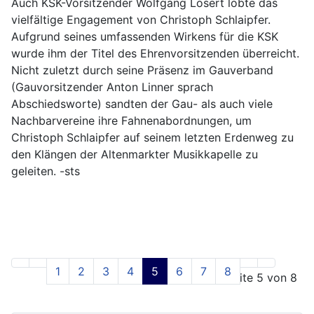
Auch KSK-Vorsitzender Wolfgang Losert lobte das
vielfältige Engagement von Christoph Schlaipfer.
Aufgrund seines umfassenden Wirkens für die KSK
wurde ihm der Titel des Ehrenvorsitzenden überreicht.
Nicht zuletzt durch seine Präsenz im Gauverband
(Gauvorsitzender Anton Linner sprach
Abschiedsworte) sandten der Gau- als auch viele
Nachbarvereine ihre Fahnenabordnungen, um
Christoph Schlaipfer auf seinem letzten Erdenweg zu
den Klängen der Altenmarkter Musikkapelle zu
geleiten. -sts
1
2
3
4
5
6
7
8
Seite 5 von 8