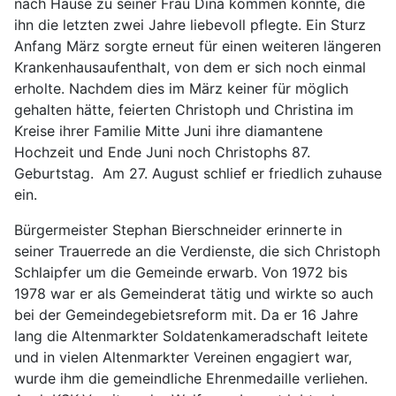
nach Hause zu seiner Frau Dina kommen konnte, die
ihn die letzten zwei Jahre liebevoll pflegte. Ein Sturz
Anfang März sorgte erneut für einen weiteren längeren
Krankenhausaufenthalt, von dem er sich noch einmal
erholte. Nachdem dies im März keiner für möglich
gehalten hätte, feierten Christoph und Christina im
Kreise ihrer Familie Mitte Juni ihre diamantene
Hochzeit und Ende Juni noch Christophs 87.
Geburtstag. Am 27. August schlief er friedlich zuhause
ein.
Bürgermeister Stephan Bierschneider erinnerte in
seiner Trauerrede an die Verdienste, die sich Christoph
Schlaipfer um die Gemeinde erwarb. Von 1972 bis
1978 war er als Gemeinderat tätig und wirkte so auch
bei der Gemeindegebietsreform mit. Da er 16 Jahre
lang die Altenmarkter Soldatenkameradschaft leitete
und in vielen Altenmarkter Vereinen engagiert war,
wurde ihm die gemeindliche Ehrenmedaille verliehen.