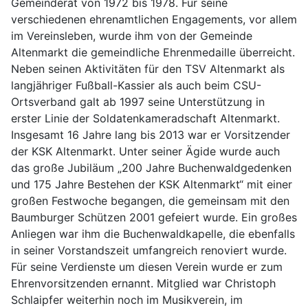
Gemeinderat von 1972 bis 1978. Für seine
verschiedenen ehrenamtlichen Engagements, vor allem
im Vereinsleben, wurde ihm von der Gemeinde
Altenmarkt die gemeindliche Ehrenmedaille überreicht.
Neben seinen Aktivitäten für den TSV Altenmarkt als
langjähriger Fußball-Kassier als auch beim CSU-
Ortsverband galt ab 1997 seine Unterstützung in
erster Linie der Soldatenkameradschaft Altenmarkt.
Insgesamt 16 Jahre lang bis 2013 war er Vorsitzender
der KSK Altenmarkt. Unter seiner Ägide wurde auch
das große Jubiläum „200 Jahre Buchenwaldgedenken
und 175 Jahre Bestehen der KSK Altenmarkt“ mit einer
großen Festwoche begangen, die gemeinsam mit den
Baumburger Schützen 2001 gefeiert wurde. Ein großes
Anliegen war ihm die Buchenwaldkapelle, die ebenfalls
in seiner Vorstandszeit umfangreich renoviert wurde.
Für seine Verdienste um diesen Verein wurde er zum
Ehrenvorsitzenden ernannt. Mitglied war Christoph
Schlaipfer weiterhin noch im Musikverein, im