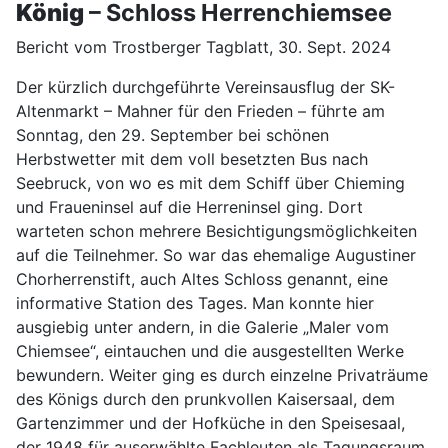
König
– Schloss Herrenchiemsee
Bericht vom Trostberger Tagblatt, 30. Sept. 2024
Der kürzlich durchgeführte Vereinsausflug der SK-
Altenmarkt – Mahner für den Frieden – führte am
Sonntag, den 29. September bei schönen
Herbstwetter mit dem voll besetzten Bus nach
Seebruck, von wo es mit dem Schiff über Chieming
und Fraueninsel auf die Herreninsel ging. Dort
warteten schon mehrere Besichtigungsmöglichkeiten
auf die Teilnehmer. So war das ehemalige Augustiner
Chorherrenstift, auch Altes Schloss genannt, eine
informative Station des Tages. Man konnte hier
ausgiebig unter andern, in die Galerie „Maler vom
Chiemsee“, eintauchen und die ausgestellten Werke
bewundern. Weiter ging es durch einzelne Privaträume
des Königs durch den prunkvollen Kaisersaal, dem
Gartenzimmer und der Hofküche in den Speisesaal,
der 1948 für auserwählte Fachleuten als Tagungsraum