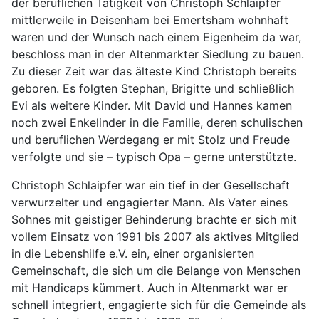
der beruflichen Tätigkeit von Christoph Schlaipfer
mittlerweile in Deisenham bei Emertsham wohnhaft
waren und der Wunsch nach einem Eigenheim da war,
beschloss man in der Altenmarkter Siedlung zu bauen.
Zu dieser Zeit war das älteste Kind Christoph bereits
geboren. Es folgten Stephan, Brigitte und schließlich
Evi als weitere Kinder. Mit David und Hannes kamen
noch zwei Enkelinder in die Familie, deren schulischen
und beruflichen Werdegang er mit Stolz und Freude
verfolgte und sie – typisch Opa – gerne unterstützte.
Christoph Schlaipfer war ein tief in der Gesellschaft
verwurzelter und engagierter Mann. Als Vater eines
Sohnes mit geistiger Behinderung brachte er sich mit
vollem Einsatz von 1991 bis 2007 als aktives Mitglied
in die Lebenshilfe e.V. ein, einer organisierten
Gemeinschaft, die sich um die Belange von Menschen
mit Handicaps kümmert. Auch in Altenmarkt war er
schnell integriert, engagierte sich für die Gemeinde als