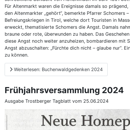
Für Altenmarkt waren die Ereignisse damals so prägend, 
den Altenmarkter „gehört“, bemerkte Pfarrer Schomers – k
Befreiungskriegen in Tirol, welche dort Touristen in M
erweckt, thematisierte Schomers die Angst. Damals nahm
braune oder rote, überwunden zu haben. Das Geschehen i
diese Angst noch weiter anzuheizen, bombardieren mit Sc
Angst abzuschalten: „Fürchte dich nicht – glaube nur“. Ei
zu können.
Weiterlesen: Buchenwaldgedenken 2024
Frühjahrsversammlung 2024
Ausgabe Trostberger Tagblatt vom 25.06.2024