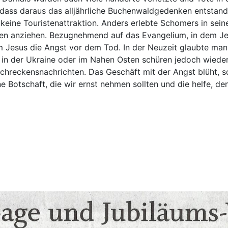
dass daraus das alljährliche Buchenwaldgedenken entstand. 
eine Touristenattraktion. Anders erlebte Schomers in seiner
assen anziehen. Bezugnehmend auf das Evangelium, in dem J
 Jesus die Angst vor dem Tod. In der Neuzeit glaubte man 
n der Ukraine oder im Nahen Osten schüren jedoch wieder 
hreckensnachrichten. Das Geschäft mit der Angst blüht, so 
ne Botschaft, die wir ernst nehmen sollten und die helfe, de