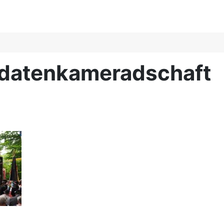
oldatenkameradschaft