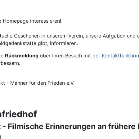
re Homepage interessieren!
ktuelle Geschehen in unserem Verein, unsere Aufgaben und ü
dgedenkstätte gibt, informieren.
ze
Rückmeldung
über Ihren Besuch mit der
Kontaktfunktion
bessern.
t - Mahner für den Frieden e.V.
nfriedhof
t - Filmische Erinnerungen an frühe
4