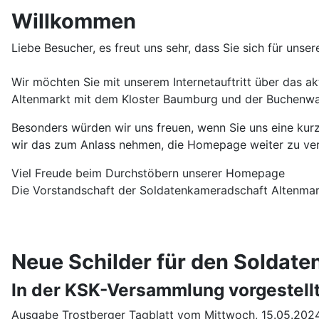
Willkommen
Liebe Besucher, es freut uns sehr, dass Sie sich für unse
Wir möchten Sie mit unserem Internetauftritt über das a
Altenmarkt mit dem Kloster Baumburg und der Buchenwal
Besonders würden wir uns freuen, wenn Sie uns eine kur
wir das zum Anlass nehmen, die Homepage weiter zu ver
Viel Freude beim Durchstöbern unserer Homepage
Die Vorstandschaft der Soldatenkameradschaft Altenmark
Neue Schilder für den Soldate
In der KSK-Versammlung vorgestell
Ausgabe Trostberger Tagblatt vom Mittwoch, 15.05.202