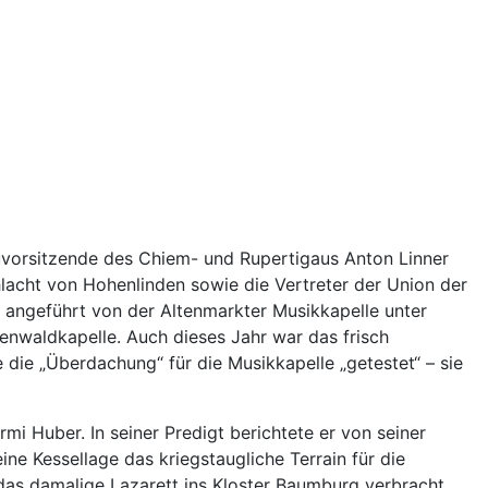
uvorsitzende des Chiem- und Rupertigaus Anton Linner
lacht von Hohenlinden sowie die Vertreter der Union der
g angeführt von der Altenmarkter Musikkapelle unter
nwaldkapelle. Auch dieses Jahr war das frisch
die „Überdachung“ für die Musikkapelle „getestet“ – sie
i Huber. In seiner Predigt berichtete er von seiner
ne Kessellage das kriegstaugliche Terrain für die
das damalige Lazarett ins Kloster Baumburg verbracht.