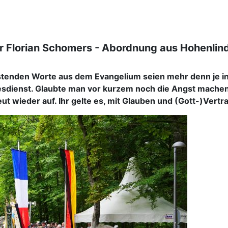
 Florian Schomers - Abordnung aus Hohenlind
stenden Worte aus dem Evangelium seien mehr denn je in d
ienst. Glaubte man vor kurzem noch die Angst machende 
t wieder auf. Ihr gelte es, mit Glauben und (Gott-)Vert