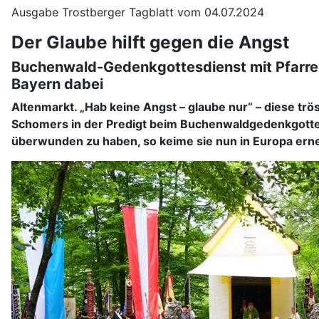
Ausgabe Trostberger Tagblatt vom 04.07.2024
Der Glaube hilft gegen die Angst
Buchenwald-Gedenkgottesdienst mit Pfarrer
Bayern dabei
Altenmarkt. „Hab keine Angst – glaube nur“ – diese trö
Schomers in der Predigt beim Buchenwaldgedenkgottesd
überwunden zu haben, so keime sie nun in Europa erneu